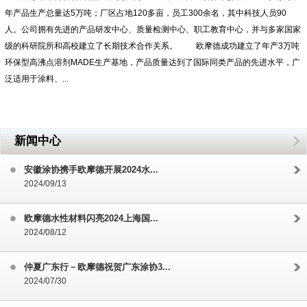
年产品生产总量达5万吨；厂区占地120多亩，员工300余名，其中科技人员90
人。公司拥有先进的产品研发中心、质量检测中心、职工教育中心，并与多家国家
级的科研院所和高校建立了长期技术合作关系。 欧摩德成功建立了年产3万吨
环保型高沸点溶剂MADE生产基地，产品质量达到了国际同类产品的先进水平，广
泛适用于涂料、...
新闻中心
安徽涂协携手欧摩德开展2024水...
2024/09/13
欧摩德水性材料闪亮2024上海国...
2024/08/12
仲夏广东行－欧摩德祝贺广东涂协3...
2024/07/30