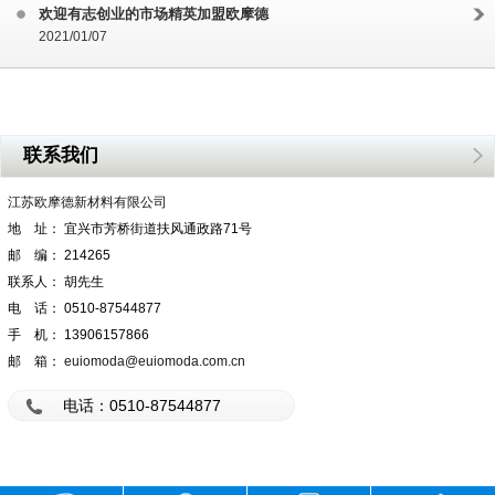
欢迎有志创业的市场精英加盟欧摩德
2021/01/07
联系我们
江苏欧摩德新材料有限公司
地 址： 宜兴市芳桥街道扶风通政路71号
邮 编： 214265
联系人： 胡先生
电 话： 0510-87544877
手 机： 13906157866
邮 箱：
euiomoda@euiomoda.com.cn
电话：0510-87544877